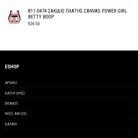
811-0474 ΣΑΚΙΔΙΟ ΠΛΑΤΗΣ CANVAS POWER GIRL
BETTY BOOP
€
26.50
ESHOP
ΑΡΧΙΚΗ
ΚΑΤΗΓΟΡΙΕΣ
BRANDS
ΝΕΕΣ ΑΦΙΞΕΙΣ
ΚΑΛΑΘΙ