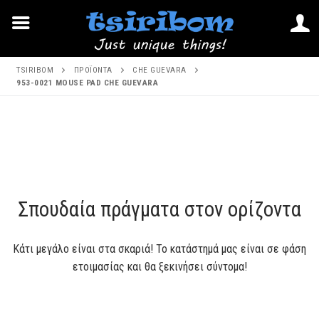
Μετάβαση
TSIRIBOM
ΠΡΟΪΌΝΤΑ
CHE GUEVARA
στο
953-0021 MOUSE PAD CHE GUEVARA
περιεχόμενο
Μετάβαση
στο
περιεχόμενο
Σπουδαία πράγματα στον ορίζοντα
Κάτι μεγάλο είναι στα σκαριά! Το κατάστημά μας είναι σε φάση
ετοιμασίας και θα ξεκινήσει σύντομα!