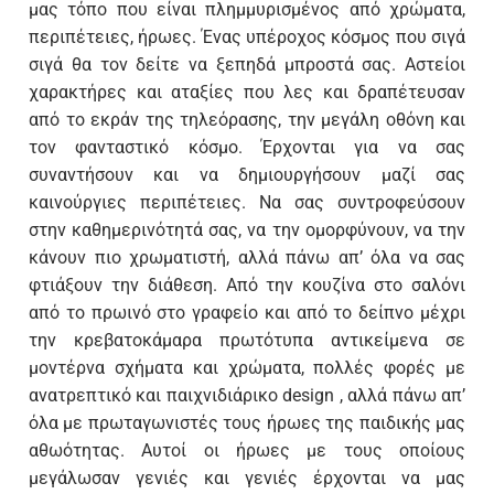
μας τόπο που είναι πλημμυρισμένος από χρώματα,
περιπέτειες, ήρωες. Ένας υπέροχος κόσμος που σιγά
σιγά θα τον δείτε να ξεπηδά μπροστά σας. Αστείοι
χαρακτήρες και αταξίες που λες και δραπέτευσαν
από το εκράν της τηλεόρασης, την μεγάλη οθόνη και
τον φανταστικό κόσμο. Έρχονται για να σας
συναντήσουν και να δημιουργήσουν μαζί σας
καινούργιες περιπέτειες. Να σας συντροφεύσουν
στην καθημερινότητά σας, να την ομορφύνουν, να την
κάνουν πιο χρωματιστή, αλλά πάνω απ’ όλα να σας
φτιάξουν την διάθεση. Από την κουζίνα στο σαλόνι
από το πρωινό στο γραφείο και από το δείπνο μέχρι
την κρεβατοκάμαρα πρωτότυπα αντικείμενα σε
μοντέρνα σχήματα και χρώματα, πολλές φορές με
ανατρεπτικό και παιχνιδιάρικο design , αλλά πάνω απ’
όλα με πρωταγωνιστές τους ήρωες της παιδικής μας
αθωότητας. Αυτοί οι ήρωες με τους οποίους
μεγάλωσαν γενιές και γενιές έρχονται να μας