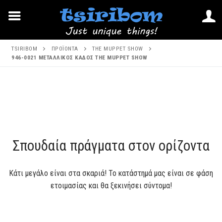
Μετάβαση
TSIRIBOM
ΠΡΟΪΌΝΤΑ
THE MUPPET SHOW
στο
946-0021 ΜΕΤΑΛΛΙΚΟΣ ΚΑΔΟΣ THE MUPPET SHOW
περιεχόμενο
Μετάβαση
στο
περιεχόμενο
Σπουδαία πράγματα στον ορίζοντα
Κάτι μεγάλο είναι στα σκαριά! Το κατάστημά μας είναι σε φάση
ετοιμασίας και θα ξεκινήσει σύντομα!