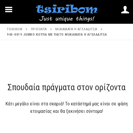
Μετάβαση
TSIRIBOM
ΠΡΟΪΌΝΤΑ
MUKAMATA Η ΑΓΕΛΑΔΊΤΣΑ
στο
945-0019 JUMBO ΚΟΥΠΑ ΜΕ ΠΙΑΤΟ MUKAMATA Η ΑΓΕΛΑΔΙΤΣΑ
περιεχόμενο
Μετάβαση
στο
περιεχόμενο
Σπουδαία πράγματα στον ορίζοντα
Κάτι μεγάλο είναι στα σκαριά! Το κατάστημά μας είναι σε φάση
ετοιμασίας και θα ξεκινήσει σύντομα!