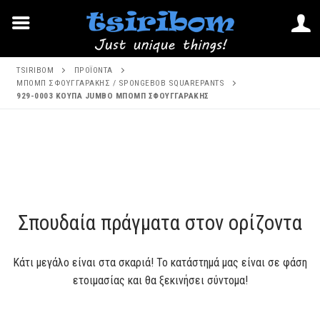
Μετάβαση
TSIRIBOM
ΠΡΟΪΌΝΤΑ
στο
ΜΠΟΜΠ ΣΦΟΥΓΓΑΡΆΚΗΣ / SPONGEBOB SQUAREPANTS
929-0003 ΚΟΥΠΑ JUMBO ΜΠΟΜΠ ΣΦΟΥΓΓΑΡΑΚΗΣ
περιεχόμενο
Μετάβαση
στο
περιεχόμενο
Σπουδαία πράγματα στον ορίζοντα
Κάτι μεγάλο είναι στα σκαριά! Το κατάστημά μας είναι σε φάση
ετοιμασίας και θα ξεκινήσει σύντομα!