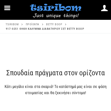
Μετάβαση
TSIRIBOM
ΠΡΟΪΌΝΤΑ
BETTY BOOP
στο
917-0251 ΘΗΚΗ ΚΑΛΥΜΜΑ ΔΙΑΒΑΤΗΡΙΟΥ ΣΕΤ BETTY BOOP
περιεχόμενο
Μετάβαση
στο
περιεχόμενο
Σπουδαία πράγματα στον ορίζοντα
Κάτι μεγάλο είναι στα σκαριά! Το κατάστημά μας είναι σε φάση
ετοιμασίας και θα ξεκινήσει σύντομα!