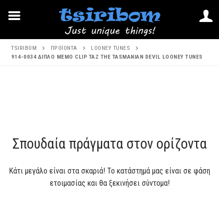
Μετάβαση
TSIRIBOM
ΠΡΟΪΌΝΤΑ
LOONEY TUNES
στο
914-0034 ΔΙΠΛΟ MEMO CLIP TAZ THE TASMANIAN DEVIL LOONEY TUNES
περιεχόμενο
Μετάβαση
στο
περιεχόμενο
Σπουδαία πράγματα στον ορίζοντα
Κάτι μεγάλο είναι στα σκαριά! Το κατάστημά μας είναι σε φάση
ετοιμασίας και θα ξεκινήσει σύντομα!