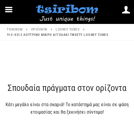
Μετάβαση
TSIRIBOM
ΠΡΟΪΌΝΤΑ
LOONEY TUNES
στο
912-0212 ΛΟΥΤΡΙΝΟ ΜΙΚΡΟ ΑΓΓΕΛΑΚΙ TWEETY LOONEY TUNES
περιεχόμενο
Μετάβαση
στο
περιεχόμενο
Σπουδαία πράγματα στον ορίζοντα
Κάτι μεγάλο είναι στα σκαριά! Το κατάστημά μας είναι σε φάση
ετοιμασίας και θα ξεκινήσει σύντομα!