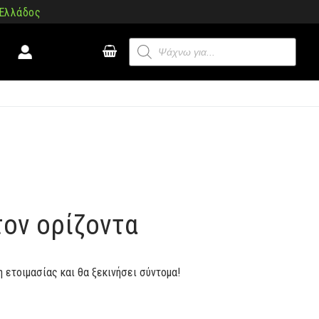
 Ελλάδος
Products
search
τον ορίζοντα
η ετοιμασίας και θα ξεκινήσει σύντομα!