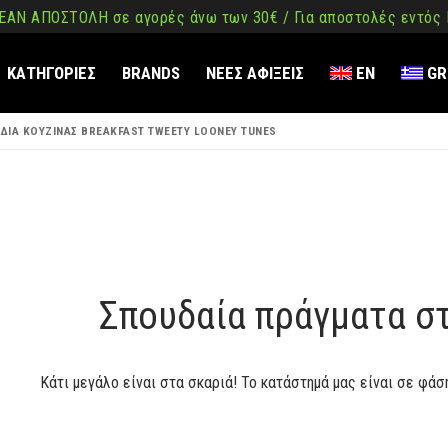
ΑΝ ΑΠΟΣΤΟΛΗ σε αγορές άνω των 30€ / Για αποστολές εντός
ΚΑΤΗΓΟΡΙΕΣ
BRANDS
ΝΕΕΣ ΑΦΙΞΕΙΣ
EN
GR
ΟΔΙΑ ΚΟΥΖΙΝΑΣ BREAKFAST TWEETY LOONEY TUNES
ση
όμενο
Σπουδαία πράγματα σ
Κάτι μεγάλο είναι στα σκαριά! Το κατάστημά μας είναι σε φάσ