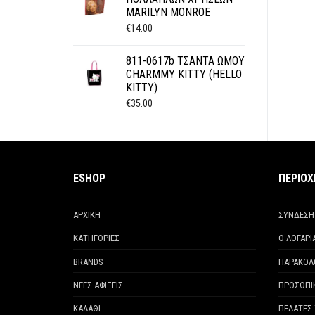
MARILYN MONROE
€
14.00
811-0617b ΤΣΑΝΤΑ ΩΜΟΥ
CHARMMY KITTY (HELLO
KITTY)
€
35.00
ESHOP
ΠΕΡΙΟ
ΑΡΧΙΚΗ
ΣΥΝΔΕΣΗ
ΚΑΤΗΓΟΡΙΕΣ
Ο ΛΟΓΑΡ
BRANDS
ΠΑΡΑΚΟΛ
ΝΕΕΣ ΑΦΙΞΕΙΣ
ΠΡΟΣΩΠΙ
ΚΑΛΑΘΙ
ΠΕΛΑΤΕΣ 