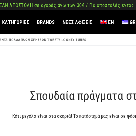
ΑΝ ΑΠΟΣΤΟΛΗ σε αγορές άνω των 30€ / Για αποστολές εντός
ΚΑΤΗΓΟΡΙΕΣ
BRANDS
ΝΕΕΣ ΑΦΙΞΕΙΣ
EN
GR
ΣΑΝΤΑ ΠΟΛΛΑΠΛΩΝ ΧΡΗΣΕΩΝ TWEETY LOONEY TUNES
ση
όμενο
Σπουδαία πράγματα σ
Κάτι μεγάλο είναι στα σκαριά! Το κατάστημά μας είναι σε φάσ