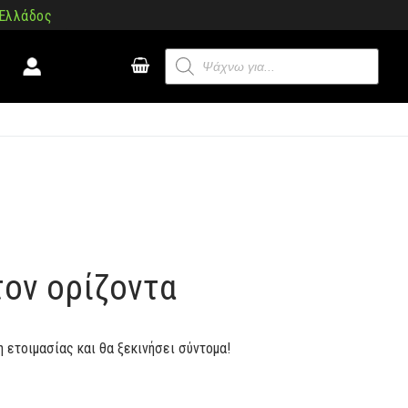
 Ελλάδος
Products
search
τον ορίζοντα
η ετοιμασίας και θα ξεκινήσει σύντομα!