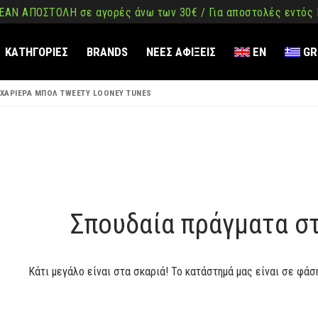
ΑΝ ΑΠΟΣΤΟΛΗ σε αγορές άνω των 30€ / Για αποστολές εντός
ΚΑΤΗΓΟΡΙΕΣ
BRANDS
ΝΕΕΣ ΑΦΙΞΕΙΣ
EN
GR
ΑΧΑΡΙΕΡΑ ΜΠΟΛ TWEETY LOONEY TUNES
ση
όμενο
Σπουδαία πράγματα σ
Κάτι μεγάλο είναι στα σκαριά! Το κατάστημά μας είναι σε φάσ