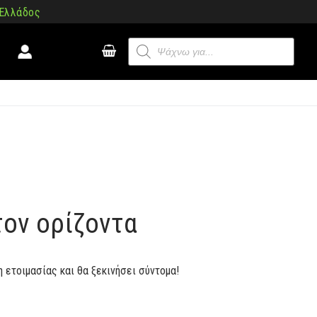
 Ελλάδος
Products
search
τον ορίζοντα
η ετοιμασίας και θα ξεκινήσει σύντομα!