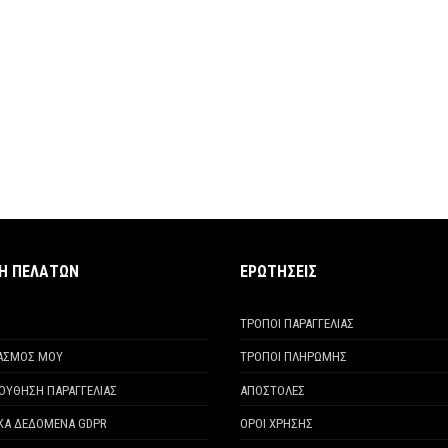
ΧΗ ΠΕΛΑΤΩΝ
ΕΡΩΤΗΣΕΙΣ
ΤΡΟΠΟΙ ΠΑΡΑΓΓΕΛΙΑΣ
ΙΑΣΜΟΣ ΜΟΥ
ΤΡΟΠΟΙ ΠΛΗΡΩΜΗΣ
ΟΥΘΗΣΗ ΠΑΡΑΓΓΕΛΙΑΣ
ΑΠΟΣΤΟΛΕΣ
ΚΑ ΔΕΔΟΜΕΝΑ GDPR
ΟΡΟΙ ΧΡΗΣΗΣ