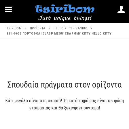
Μετάβαση
TSIRIBOM
ΠΡΟΪΌΝΤΑ
HELLO KITTY - SANRIO
στο
811-0636 ΠΟΡΤΟΦΟΛΙ CLASP MEOW CHARMMY KITTY HELLO KITTY
περιεχόμενο
Μετάβαση
στο
περιεχόμενο
Σπουδαία πράγματα στον ορίζοντα
Κάτι μεγάλο είναι στα σκαριά! Το κατάστημά μας είναι σε φάση
ετοιμασίας και θα ξεκινήσει σύντομα!