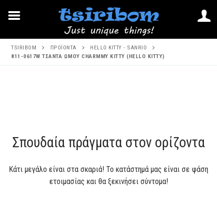
Μετάβαση
TSIRIBOM
ΠΡΟΪΌΝΤΑ
HELLO KITTY - SANRIO
στο
811-0617W ΤΣΑΝΤΑ ΩΜΟΥ CHARMMY KITTY (HELLO KITTY)
περιεχόμενο
Μετάβαση
στο
περιεχόμενο
Σπουδαία πράγματα στον ορίζοντα
Κάτι μεγάλο είναι στα σκαριά! Το κατάστημά μας είναι σε φάση
ετοιμασίας και θα ξεκινήσει σύντομα!