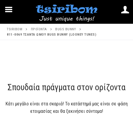
Μετάβαση
TSIRIBOM
ΠΡΟΪΌΝΤΑ
BUGS BUNNY
στο
811-0069 ΤΣΑΝΤΑ ΩΜΟΥ BUGS BUNNY (LOONEY TUNES)
περιεχόμενο
Μετάβαση
στο
περιεχόμενο
Σπουδαία πράγματα στον ορίζοντα
Κάτι μεγάλο είναι στα σκαριά! Το κατάστημά μας είναι σε φάση
ετοιμασίας και θα ξεκινήσει σύντομα!