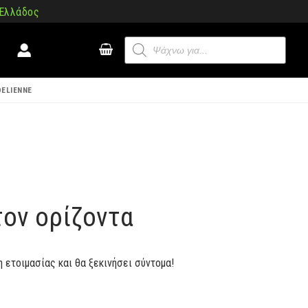
 Ελλάδος
Products
search
DELIENNE
τον ορίζοντα
η ετοιμασίας και θα ξεκινήσει σύντομα!