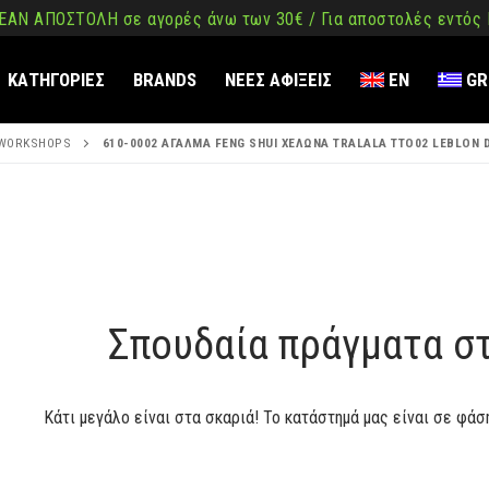
ΑΝ ΑΠΟΣΤΟΛΗ σε αγορές άνω των 30€ / Για αποστολές εντός
ΚΑΤΗΓΟΡΙΕΣ
BRANDS
ΝΕΕΣ ΑΦΙΞΕΙΣ
EN
GR
 WORKSHOPS
610-0002 ΑΓΑΛΜΑ FENG SHUI ΧΕΛΩΝΑ TRALALA TTO02 LEBLON 
ση
όμενο
Σπουδαία πράγματα σ
Κάτι μεγάλο είναι στα σκαριά! Το κατάστημά μας είναι σε φάσ