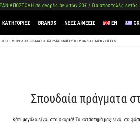
ΑΝ ΑΠΟΣΤΟΛΗ σε αγορές άνω των 30€ / Για αποστολές εντός
ΚΑΤΗΓΟΡΙΕΣ
BRANDS
ΝΕΕΣ ΑΦΙΞΕΙΣ
EN
GR
1-0036 ΜΠΡΕΛΟΚ 3D ΜΑΤΙΑ ΚΑΡΔΙΑ SMILEY DEMONS ET MERVEILLES
ση
όμενο
Σπουδαία πράγματα σ
Κάτι μεγάλο είναι στα σκαριά! Το κατάστημά μας είναι σε φάσ