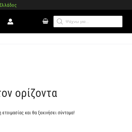
 Ελλάδος
Products
search
τον ορίζοντα
η ετοιμασίας και θα ξεκινήσει σύντομα!