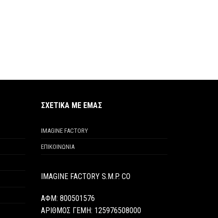
ΣΧΕΤΙΚΑ ΜΕ ΕΜΑΣ
IMAGINE FACTORY
ΕΠΙΚΟΙΝΩΝΙΑ
IMAGINE FACTORY S.M.P. CO
ΑΦΜ: 800501576
ΑΡΙΘΜΟΣ ΓΕΜΗ:
125976508000