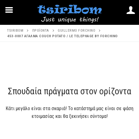
Μετάβαση
TSIRIBOM
ΠΡΟΪΌΝΤΑ
GUILLERMO FORCHINO
στο
453-0007 ΑΓΑΛΜΑ COUCH POTATO / LE TELEPHAGE BY FORCHINO
περιεχόμενο
Μετάβαση
στο
περιεχόμενο
Σπουδαία πράγματα στον ορίζοντα
Κάτι μεγάλο είναι στα σκαριά! Το κατάστημά μας είναι σε φάση
ετοιμασίας και θα ξεκινήσει σύντομα!