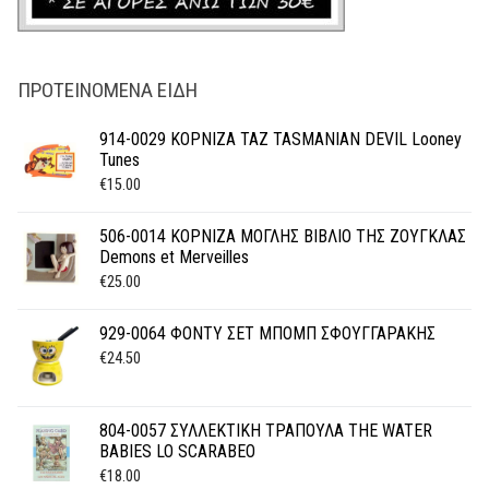
ΠΡΟΤΕΙΝΌΜΕΝΑ ΕΊΔΗ
914-0029 ΚΟΡΝΙΖΑ TAZ TASMANIAN DEVIL Looney
Tunes
€
15.00
506-0014 ΚΟΡΝΙΖΑ ΜΟΓΛΗΣ ΒΙΒΛΙΟ ΤΗΣ ΖΟΥΓΚΛΑΣ
Demons et Merveilles
€
25.00
929-0064 ΦΟΝΤΥ ΣΕΤ ΜΠΟΜΠ ΣΦΟΥΓΓΑΡΑΚΗΣ
€
24.50
804-0057 ΣΥΛΛΕΚΤΙΚΗ ΤΡΑΠΟΥΛΑ THE WATER
BABIES LO SCARABEO
€
18.00