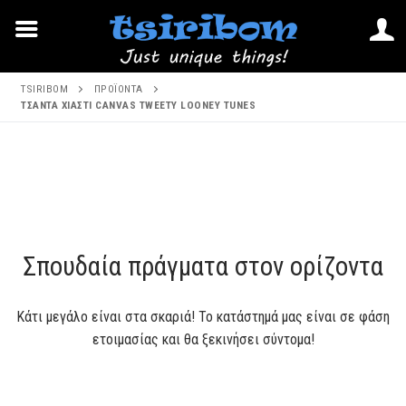
Μετάβαση
TSIRIBOM
ΠΡΟΪΌΝΤΑ
στο
ΤΣΑΝΤΑ ΧΙΑΣΤΙ CANVAS TWEETY LOONEY TUNES
περιεχόμενο
Μετάβαση
στο
περιεχόμενο
Σπουδαία πράγματα στον ορίζοντα
Κάτι μεγάλο είναι στα σκαριά! Το κατάστημά μας είναι σε φάση
ετοιμασίας και θα ξεκινήσει σύντομα!