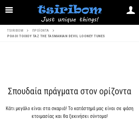
Μετάβαση
TSIRIBOM
ΠΡΟΪΌΝΤΑ
στο
ΡΟΛΟΙ ΤΟΙΧΟΥ TAZ THE TASMANIAN DEVIL LOONEY TUNES
περιεχόμενο
Μετάβαση
στο
περιεχόμενο
Σπουδαία πράγματα στον ορίζοντα
Κάτι μεγάλο είναι στα σκαριά! Το κατάστημά μας είναι σε φάση
ετοιμασίας και θα ξεκινήσει σύντομα!