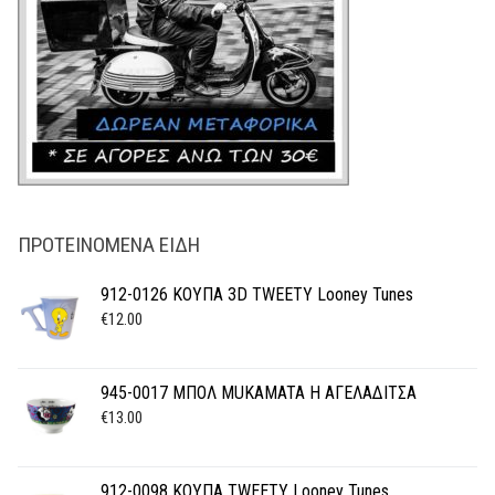
ΠΡΟΤΕΙΝΌΜΕΝΑ ΕΊΔΗ
912-0126 ΚΟΥΠΑ 3D TWEETY Looney Tunes
€
12.00
945-0017 ΜΠΟΛ MUKAMATA Η ΑΓΕΛΑΔΙΤΣΑ
€
13.00
912-0098 ΚΟΥΠΑ TWEETY Looney Tunes