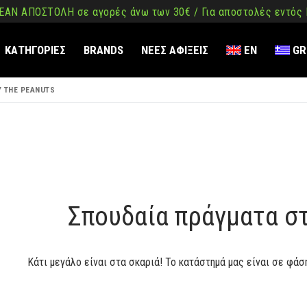
ΑΝ ΑΠΟΣΤΟΛΗ σε αγορές άνω των 30€ / Για αποστολές εντός
ΚΑΤΗΓΟΡΙΕΣ
BRANDS
ΝΕΕΣ ΑΦΙΞΕΙΣ
EN
GR
Y THE PEANUTS
ση
όμενο
Σπουδαία πράγματα σ
Κάτι μεγάλο είναι στα σκαριά! Το κατάστημά μας είναι σε φάσ