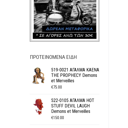
ΠΡΟΤΕΙΝΌΜΕΝΑ ΕΊΔΗ
519-0021 ΑΓΑΛΜΑ KAENA
THE PROPHECY Demons
et Merveilles
€
75.00
522-0105 ΑΓΑΛΜΑ HOT
STUFF DEVIL LAUGH
Demons et Merveilles
€
150.00