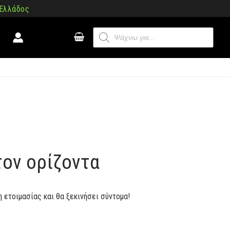
 Ελλάδος
Products
search
τον ορίζοντα
η ετοιμασίας και θα ξεκινήσει σύντομα!