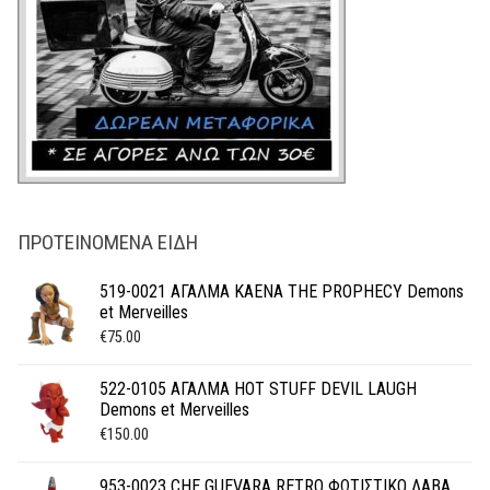
ΠΡΟΤΕΙΝΌΜΕΝΑ ΕΊΔΗ
519-0021 ΑΓΑΛΜΑ KAENA THE PROPHECY Demons
et Merveilles
€
75.00
522-0105 ΑΓΑΛΜΑ HOT STUFF DEVIL LAUGH
Demons et Merveilles
€
150.00
953-0023 CHE GUEVARA RETRO ΦΩΤΙΣΤΙΚΟ ΛΑΒΑ