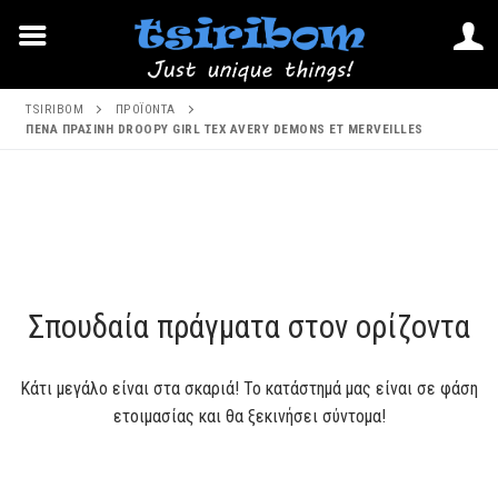
Μετάβαση
TSIRIBOM
ΠΡΟΪΌΝΤΑ
στο
ΠΕΝΑ ΠΡΑΣΙΝΗ DROOPY GIRL TEX AVERY DEMONS ET MERVEILLES
περιεχόμενο
Μετάβαση
στο
περιεχόμενο
Σπουδαία πράγματα στον ορίζοντα
Κάτι μεγάλο είναι στα σκαριά! Το κατάστημά μας είναι σε φάση
ετοιμασίας και θα ξεκινήσει σύντομα!