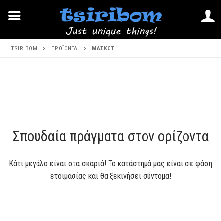
Μετάβαση
TSIRIBOM
ΠΡΟΪΌΝΤΑ
ΜΑΣΚΟΤ
στο
περιεχόμενο
Μετάβαση
στο
περιεχόμενο
Σπουδαία πράγματα στον ορίζοντα
Κάτι μεγάλο είναι στα σκαριά! Το κατάστημά μας είναι σε φάση
ετοιμασίας και θα ξεκινήσει σύντομα!