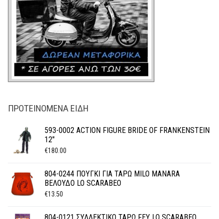
ΠΡΟΤΕΙΝΌΜΕΝΑ ΕΊΔΗ
593-0002 ACTION FIGURE BRIDE OF FRANKENSTEIN
12"
€
180.00
804-0244 ΠΟΥΓΚΙ ΓΙΑ ΤΑΡΩ MILO MANARA
ΒΕΛΟΥΔΟ LO SCARABEO
€
13.50
804-0121 ΣΥΛΛΕΚΤΙΚΟ ΤΑΡΩ FEY LO SCARABEO