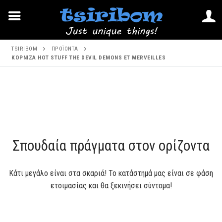
Μετάβαση
TSIRIBOM
ΠΡΟΪΌΝΤΑ
στο
ΚΟΡΝΙΖΑ HOT STUFF THE DEVIL DEMONS ET MERVEILLES
περιεχόμενο
Μετάβαση
στο
περιεχόμενο
Σπουδαία πράγματα στον ορίζοντα
Κάτι μεγάλο είναι στα σκαριά! Το κατάστημά μας είναι σε φάση
ετοιμασίας και θα ξεκινήσει σύντομα!