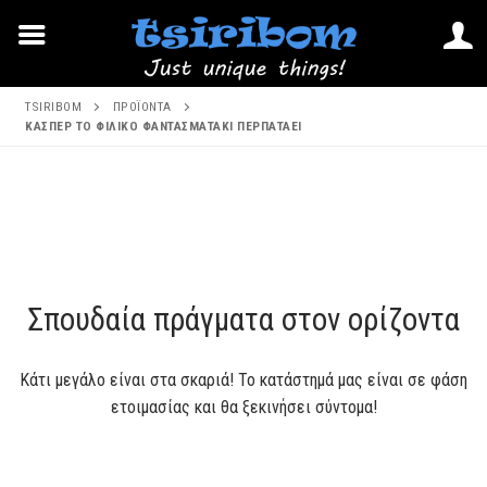
Μετάβαση
TSIRIBOM
ΠΡΟΪΌΝΤΑ
στο
ΚΑΣΠΕΡ ΤΟ ΦΙΛΙΚΟ ΦΑΝΤΑΣΜΑΤΑΚΙ ΠΕΡΠΑΤΑΕΙ
περιεχόμενο
Μετάβαση
στο
περιεχόμενο
Σπουδαία πράγματα στον ορίζοντα
Κάτι μεγάλο είναι στα σκαριά! Το κατάστημά μας είναι σε φάση
ετοιμασίας και θα ξεκινήσει σύντομα!