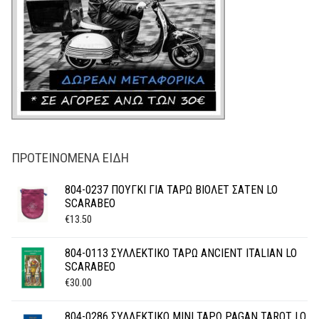
ΠΡΟΤΕΙΝΌΜΕΝΑ ΕΊΔΗ
804-0237 ΠΟΥΓΚΙ ΓΙΑ ΤΑΡΩ ΒΙΟΛΕΤ ΣΑΤΕΝ LO
SCARABEO
€
13.50
804-0113 ΣΥΛΛΕΚΤΙΚΟ ΤΑΡΩ ANCIENT ITALIAN LO
SCARABEO
€
30.00
804-0286 ΣΥΛΛΕΚΤΙΚΟ ΜΙΝΙ ΤΑΡΩ PAGAN TAROT LO