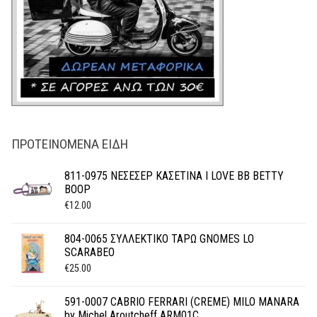
ΠΡΟΤΕΙΝΌΜΕΝΑ ΕΊΔΗ
811-0975 ΝΕΣΕΣΕΡ ΚΑΣΕΤΙΝΑ I LOVE BΒ BETTY
BOOP
€
12.00
804-0065 ΣΥΛΛΕΚΤΙΚΟ ΤΑΡΩ GNOMES LO
SCARABEO
€
25.00
591-0007 CABRIO FERRARI (CREME) MILO MANARA
by Michel Aroutcheff ARM01C