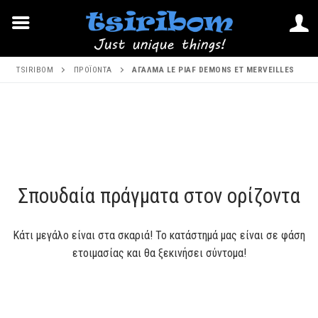
Μετάβαση
TSIRIBOM
ΠΡΟΪΌΝΤΑ
ΑΓΑΛΜΑ LE PIAF DEMONS ET MERVEILLES
στο
περιεχόμενο
Μετάβαση
στο
περιεχόμενο
Σπουδαία πράγματα στον ορίζοντα
Κάτι μεγάλο είναι στα σκαριά! Το κατάστημά μας είναι σε φάση
ετοιμασίας και θα ξεκινήσει σύντομα!