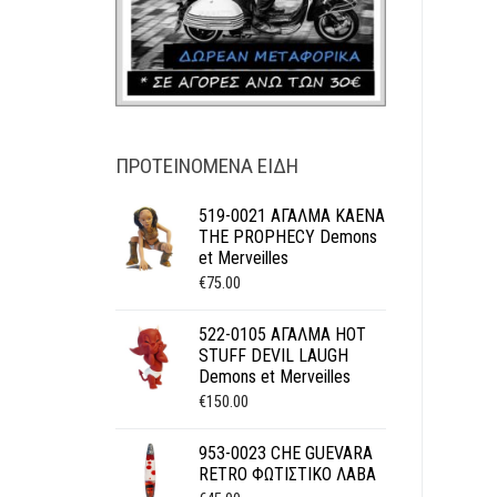
ΠΡΟΤΕΙΝΌΜΕΝΑ ΕΊΔΗ
519-0021 ΑΓΑΛΜΑ KAENA
THE PROPHECY Demons
et Merveilles
€
75.00
522-0105 ΑΓΑΛΜΑ HOT
STUFF DEVIL LAUGH
Demons et Merveilles
€
150.00
953-0023 CHE GUEVARA
RETRO ΦΩΤΙΣΤΙΚΟ ΛΑΒΑ