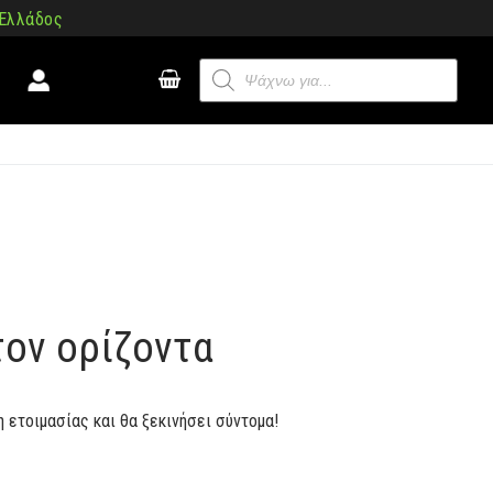
 Ελλάδος
Products
search
τον ορίζοντα
η ετοιμασίας και θα ξεκινήσει σύντομα!